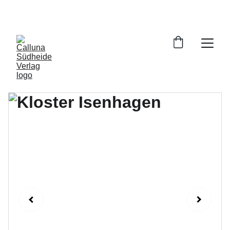
VERSANDKOSTENFREIE LIEFERUNG INNERHALB 
DEUTSCHLANDS