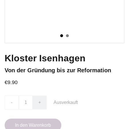
Kloster Isenhagen
Von der Gründung bis zur Reformation
€9.90
-
+
Ausverkauft
In den Warenkorb