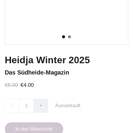
Heidja Winter 2025
Das Südheide-Magazin
€5.00
€4.00
-
+
Ausverkauft
In den Warenkorb