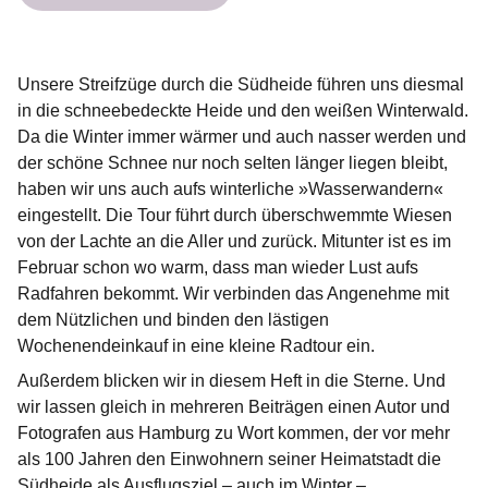
Unsere Streifzüge durch die Südheide führen uns diesmal
in die schneebedeckte Heide und den weißen Winterwald.
Da die Winter immer wärmer und auch nasser werden und
der schöne Schnee nur noch selten länger liegen bleibt,
haben wir uns auch aufs winterliche »Wasserwandern«
eingestellt. Die Tour führt durch überschwemmte Wiesen
von der Lachte an die Aller und zurück. Mitunter ist es im
Februar schon wo warm, dass man wieder Lust aufs
Radfahren bekommt. Wir verbinden das Angenehme mit
dem Nützlichen und binden den lästigen
Wochenendeinkauf in eine kleine Radtour ein.
Außerdem blicken wir in diesem Heft in die Sterne. Und
wir lassen gleich in mehreren Beiträgen einen Autor und
Fotografen aus Hamburg zu Wort kommen, der vor mehr
als 100 Jahren den Einwohnern seiner Heimatstadt die
Südheide als Ausflugsziel – auch im Winter –