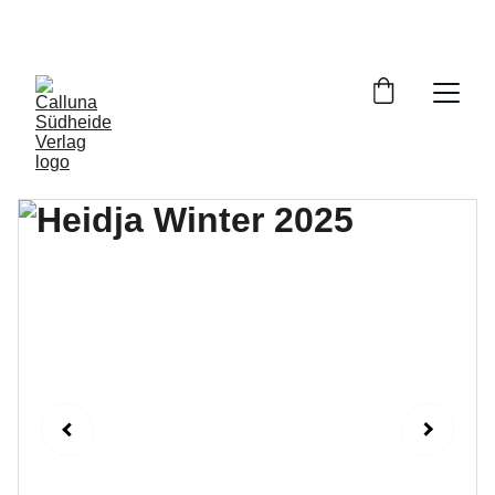
VERSANDKOSTENFREIE LIEFERUNG INNERHALB 
DEUTSCHLANDS