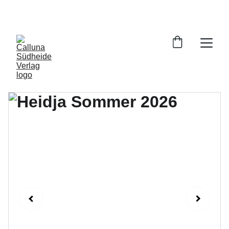
VERSANDKOSTENFREIE LIEFERUNG INNERHALB 
DEUTSCHLANDS