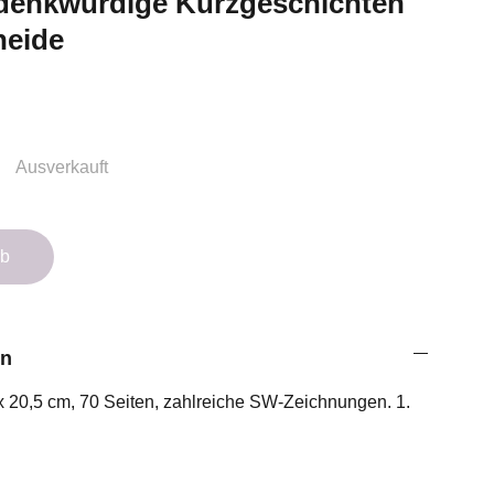
 denkwürdige Kurzgeschichten
heide
Ausverkauft
rb
on
x 20,5 cm, 70 Seiten, zahlreiche SW-Zeichnungen. 1.