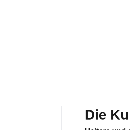
VERSANDKOSTENFREIE LIEFERUNG INNERHALB DEUTSCHLANDS
Die Ku