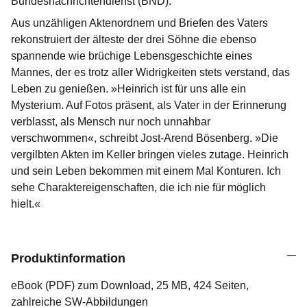
Bundesnachrichtendienst (BND).
Aus unzähligen Aktenordnern und Briefen des Vaters
rekonstruiert der älteste der drei Söhne die ebenso
spannende wie brüchige Lebensgeschichte eines
Mannes, der es trotz aller Widrigkeiten stets verstand, das
Leben zu genießen. »Heinrich ist für uns alle ein
Mysterium. Auf Fotos präsent, als Vater in der Erinnerung
verblasst, als Mensch nur noch unnahbar
verschwommen«, schreibt Jost-Arend Bösenberg. »Die
vergilbten Akten im Keller bringen vieles zutage. Heinrich
und sein Leben bekommen mit einem Mal Konturen. Ich
sehe Charaktereigenschaften, die ich nie für möglich
hielt.«
Produktinformation
eBook (PDF) zum Download, 25 MB, 424 Seiten,
zahlreiche SW-Abbildungen