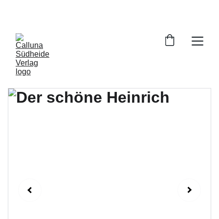
VERSANDKOSTENFREIE LIEFERUNG INNERHALB 
DEUTSCHLANDS