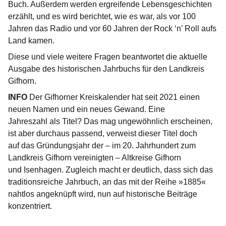
Buch. Außerdem werden ergreifende Lebensgeschichten
erzählt, und es wird berichtet, wie es war, als vor 100
Jahren das Radio und vor 60 Jahren der Rock ‘n’ Roll aufs
Land kamen.
Diese und viele weitere Fragen beantwortet die aktuelle
Ausgabe des historischen Jahrbuchs für den Landkreis
Gifhorn.
INFO
Der Gifhorner Kreiskalender hat seit 2021 einen
neuen Namen und ein neues Gewand. Eine
Jahreszahl als Titel? Das mag ungewöhnlich erscheinen,
ist aber durchaus passend, verweist dieser Titel doch
auf das Gründungsjahr der – im 20. Jahrhundert zum
Landkreis Gifhorn vereinigten – Altkreise Gifhorn
und Isenhagen. Zugleich macht er deutlich, dass sich das
traditionsreiche Jahrbuch, an das mit der Reihe »1885«
nahtlos angeknüpft wird, nun auf historische Beiträge
konzentriert.