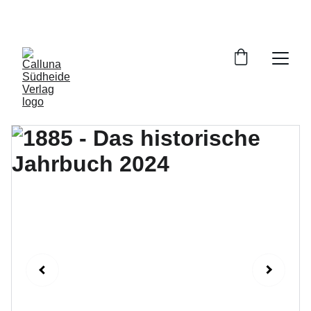
VERSANDKOSTENFREIE LIEFERUNG INNERHALB 
DEUTSCHLANDS