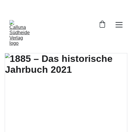
VERSANDKOSTENFREIE LIEFERUNG INNERHALB 
DEUTSCHLANDS